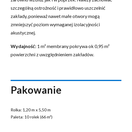
szczególną ostrożność i prawidłowo uszczelnić
zakłady, ponieważ nawet małe otwory mogą
zmniejszyć poziom wymaganej izolacyjności
akustycznej.
Wydajność:
1 m² membrany pokrywa ok 0,95 m²
powierzchni z uwzględnieniem zakładów.
Pakowanie
Rolka: 1,20 m x 5,50 m
Paleta: 10 rolek (66 m²)