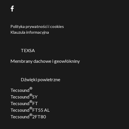
Polityka prywatności i cookies
Klauzula informacyjna
TEXSA
Membrany dachowe i geowłókniny
Dźwięki powietrzne
®
Tecsound
®
Tecsound
SY
®
Tecsound
FT
®
Tecsound
FT55 AL
®
Tecsound
2FT80