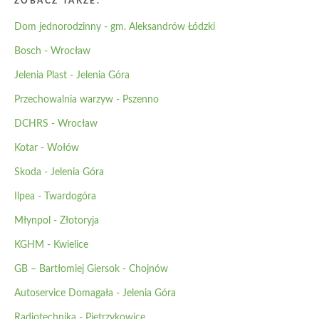
ZOBACZ TAKŻE:
Dom jednorodzinny - gm. Aleksandrów Łódzki
Bosch - Wrocław
Jelenia Plast - Jelenia Góra
Przechowalnia warzyw - Pszenno
DCHRS - Wrocław
Kotar - Wołów
Skoda - Jelenia Góra
Ilpea - Twardogóra
Młynpol - Złotoryja
KGHM - Kwielice
GB – Bartłomiej Giersok - Chojnów
Autoservice Domagała - Jelenia Góra
Radiotechnika - Pietrzykowice