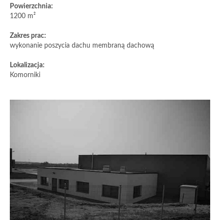
Powierzchnia:
1200 m²
Zakres prac:
wykonanie poszycia dachu membraną dachową
Lokalizacja:
Komorniki