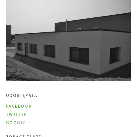
UDOSTĘPNIJ:
FACEBOOK
TWITTER
GOOGLE +