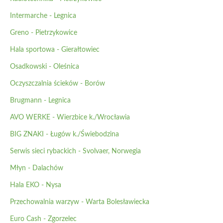
Intermarche - Legnica
Greno - Pietrzykowice
Hala sportowa - Gierałtowiec
Osadkowski - Oleśnica
Oczyszczalnia ścieków - Borów
Brugmann - Legnica
AVO WERKE - Wierzbice k./Wrocławia
BIG ZNAKI - Ługów k./Świebodzina
Serwis sieci rybackich - Svolvaer, Norwegia
Młyn - Dalachów
Hala EKO - Nysa
Przechowalnia warzyw - Warta Bolesławiecka
Euro Cash - Zgorzelec