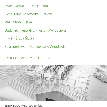
PMP KONMET - Jelenia Góra
Gosp. rolne Kondziołka - Krajów
VIA - Środa Śląska
Budynek mieszkalny - Iwiny k./Wrocławia
HMT - Środa Śląska
Sala sportowa - Pisarzowice k/Wrocławia
ZOBACZ WSZYSTKIE
SEBAN BUDOWNICTWO Spółka z