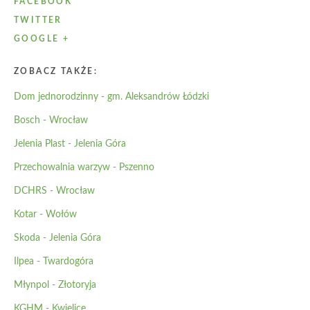
FACEBOOK
TWITTER
GOOGLE +
ZOBACZ TAKŻE:
Dom jednorodzinny - gm. Aleksandrów Łódzki
Bosch - Wrocław
Jelenia Plast - Jelenia Góra
Przechowalnia warzyw - Pszenno
DCHRS - Wrocław
Kotar - Wołów
Skoda - Jelenia Góra
Ilpea - Twardogóra
Młynpol - Złotoryja
KGHM - Kwielice