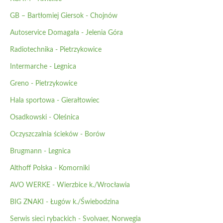
GB – Bartłomiej Giersok - Chojnów
Autoservice Domagała - Jelenia Góra
Radiotechnika - Pietrzykowice
Intermarche - Legnica
Greno - Pietrzykowice
Hala sportowa - Gierałtowiec
Osadkowski - Oleśnica
Oczyszczalnia ścieków - Borów
Brugmann - Legnica
Althoff Polska - Komorniki
AVO WERKE - Wierzbice k./Wrocławia
BIG ZNAKI - Ługów k./Świebodzina
Serwis sieci rybackich - Svolvaer, Norwegia