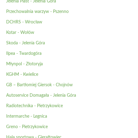
Jelenia Plast - Jelenia Góra
Przechowalnia warzyw - Pszenno
DCHRS - Wrocław
Kotar - Wołów
Skoda - Jelenia Góra
Ilpea - Twardogóra
Młynpol - Złotoryja
KGHM - Kwielice
GB – Bartłomiej Giersok - Chojnów
Autoservice Domagała - Jelenia Góra
Radiotechnika - Pietrzykowice
Intermarche - Legnica
Greno - Pietrzykowice
Hala sportowa - Gierałtowiec