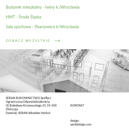
Budynek mieszkalny - Iwiny k./Wrocławia
HMT - Środa Śląska
Sala sportowa - Pisarzowice k/Wrocławia
ZOBACZ WSZYSTKIE
SEBAN BUDOWNICTWO Spółka z
Ograniczoną Odpowiedzialnością
Ul. Bolesława Krzywoustego 25, 59-500
KONTAKT
Złotoryja
Dawniej: SEBAN Sebastian Herbut
design:
sanikdesign.com