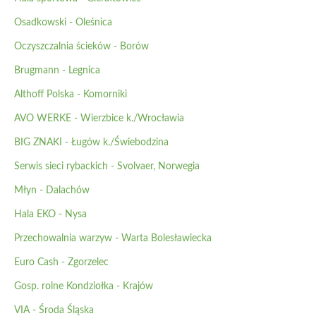
Osadkowski - Oleśnica
Oczyszczalnia ścieków - Borów
Brugmann - Legnica
Althoff Polska - Komorniki
AVO WERKE - Wierzbice k./Wrocławia
BIG ZNAKI - Ługów k./Świebodzina
Serwis sieci rybackich - Svolvaer, Norwegia
Młyn - Dalachów
Hala EKO - Nysa
Przechowalnia warzyw - Warta Bolesławiecka
Euro Cash - Zgorzelec
Gosp. rolne Kondziołka - Krajów
VIA - Środa Śląska