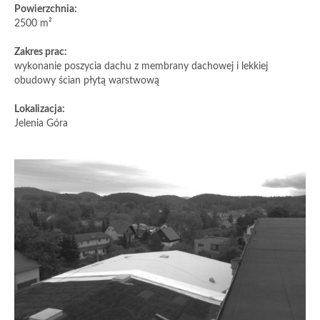
Powierzchnia:
2500 m²
Zakres prac:
wykonanie poszycia dachu z membrany dachowej i lekkiej
obudowy ścian płytą warstwową
Lokalizacja:
Jelenia Góra