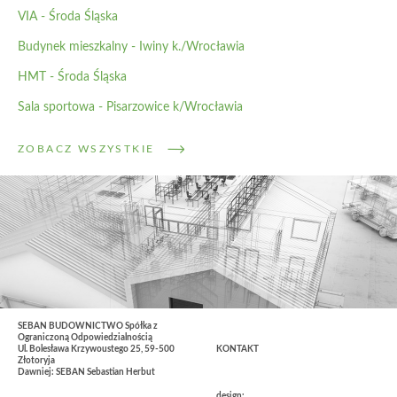
VIA - Środa Śląska
Budynek mieszkalny - Iwiny k./Wrocławia
HMT - Środa Śląska
Sala sportowa - Pisarzowice k/Wrocławia
ZOBACZ WSZYSTKIE
SEBAN BUDOWNICTWO Spółka z
Ograniczoną Odpowiedzialnością
Ul. Bolesława Krzywoustego 25, 59-500
KONTAKT
Złotoryja
Dawniej: SEBAN Sebastian Herbut
design: