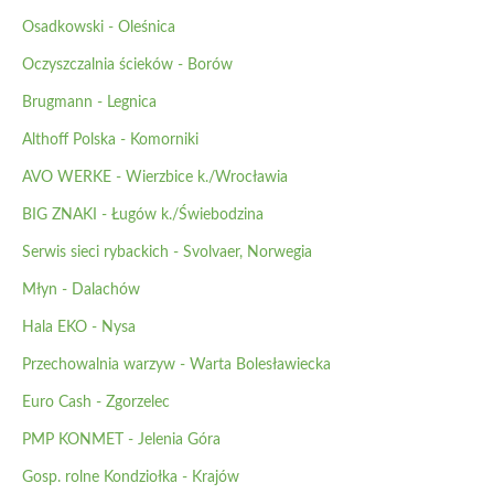
Osadkowski - Oleśnica
Oczyszczalnia ścieków - Borów
Brugmann - Legnica
Althoff Polska - Komorniki
AVO WERKE - Wierzbice k./Wrocławia
BIG ZNAKI - Ługów k./Świebodzina
Serwis sieci rybackich - Svolvaer, Norwegia
Młyn - Dalachów
Hala EKO - Nysa
Przechowalnia warzyw - Warta Bolesławiecka
Euro Cash - Zgorzelec
PMP KONMET - Jelenia Góra
Gosp. rolne Kondziołka - Krajów