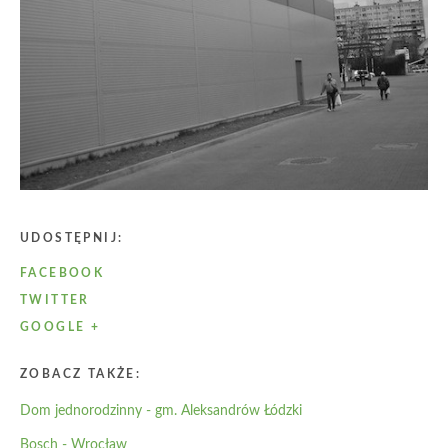
UDOSTĘPNIJ:
FACEBOOK
TWITTER
GOOGLE +
ZOBACZ TAKŻE:
Dom jednorodzinny - gm. Aleksandrów Łódzki
Bosch - Wrocław