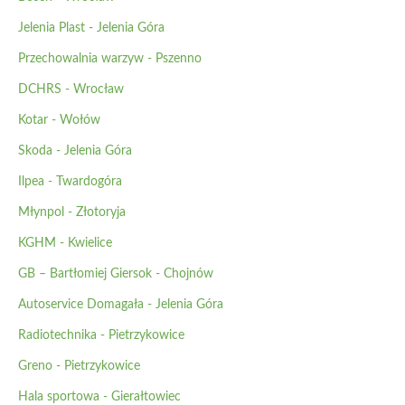
Jelenia Plast - Jelenia Góra
Przechowalnia warzyw - Pszenno
DCHRS - Wrocław
Kotar - Wołów
Skoda - Jelenia Góra
Ilpea - Twardogóra
Młynpol - Złotoryja
KGHM - Kwielice
GB – Bartłomiej Giersok - Chojnów
Autoservice Domagała - Jelenia Góra
Radiotechnika - Pietrzykowice
Greno - Pietrzykowice
Hala sportowa - Gierałtowiec