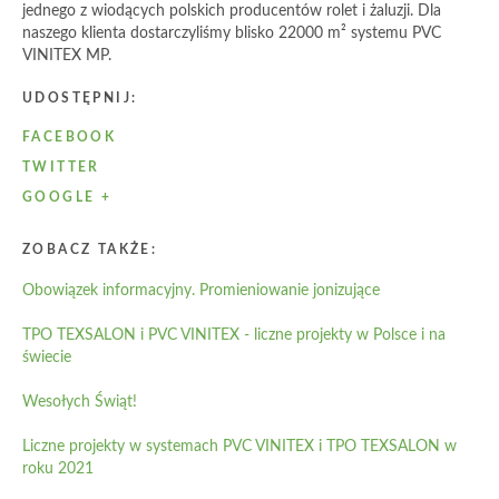
jednego z wiodących polskich producentów rolet i żaluzji. Dla
naszego klienta dostarczyliśmy blisko 22000 m² systemu PVC
VINITEX MP.
UDOSTĘPNIJ:
FACEBOOK
TWITTER
GOOGLE +
ZOBACZ TAKŻE:
Obowiązek informacyjny. Promieniowanie jonizujące
TPO TEXSALON i PVC VINITEX - liczne projekty w Polsce i na
świecie
Wesołych Świąt!
Liczne projekty w systemach PVC VINITEX i TPO TEXSALON w
roku 2021