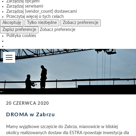
Zarządzaj opcjami
Zarządzaj serwisami
Zarządzaj {vendor_count} dostawcami
Przeczytaj więcej o tych celach
Akceptuję
Tylko niezbędne
Zobacz preferencje
Zapisz preferencje
Zobacz preferencje
Polityka cookies
20 CZERWCA 2020
DROMA w Zabrzu
Mamy wyjątkowe szczęście do Zabrza, mianowicie w bliskiej
okolicy realizowanych dostaw dla ESTRA rpowstaje inwestycja dla