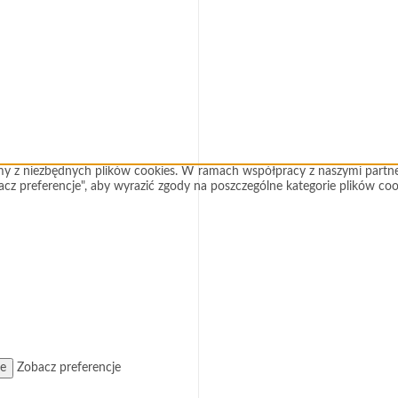
amy z niezbędnych plików cookies. W ramach współpracy z naszymi partne
bacz preferencje", aby wyrazić zgody na poszczególne kategorie plików coo
je
Zobacz preferencje