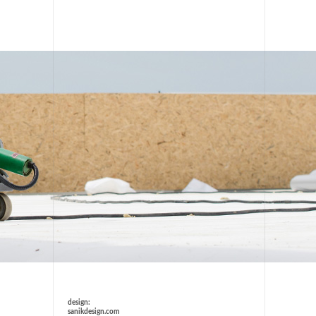
design:
sanikdesign.com