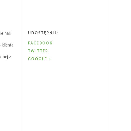
UDOSTĘPNIJ:
e hali
FACEBOOK
 klienta
TWITTER
dnej z
GOOGLE +