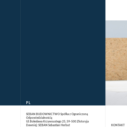
PL
SEBAN BUDOWNICTWO Spółka z Ograniczoną
Odpowiedzialnością
FACEBOOK
Ul. Bolesława Krzywoustego 25, 59-500 Złotoryja
Dawniej: SEBAN Sebastian Herbut
KONTAKT