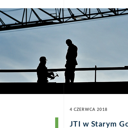
4 CZERWCA 2018
JTI w Starym G