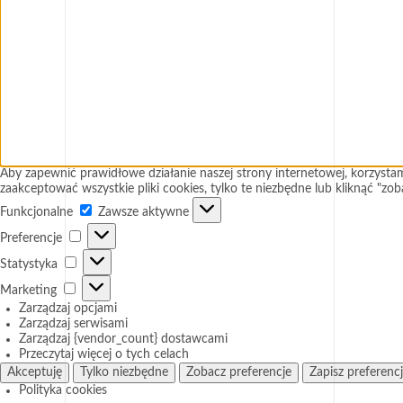
Aby zapewnić prawidłowe działanie naszej strony internetowej, korzyst
zaakceptować wszystkie pliki cookies, tylko te niezbędne lub kliknąć "zo
Funkcjonalne
Funkcjonalne
Zawsze aktywne
Preferencje
Preferencje
Statystyka
Statystyka
Marketing
Marketing
Zarządzaj opcjami
Zarządzaj serwisami
Zarządzaj {vendor_count} dostawcami
Przeczytaj więcej o tych celach
Akceptuję
Tylko niezbędne
Zobacz preferencje
Zapisz preferenc
Polityka cookies