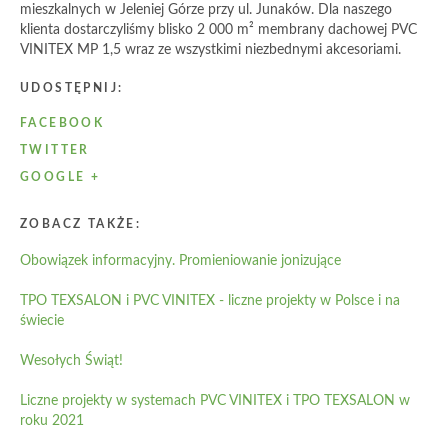
mieszkalnych w Jeleniej Górze przy ul. Junaków. Dla naszego
klienta dostarczyliśmy blisko 2 000 m² membrany dachowej PVC
VINITEX MP 1,5 wraz ze wszystkimi niezbednymi akcesoriami.
UDOSTĘPNIJ:
FACEBOOK
TWITTER
GOOGLE +
ZOBACZ TAKŻE:
Obowiązek informacyjny. Promieniowanie jonizujące
TPO TEXSALON i PVC VINITEX - liczne projekty w Polsce i na
świecie
Wesołych Świąt!
Liczne projekty w systemach PVC VINITEX i TPO TEXSALON w
roku 2021