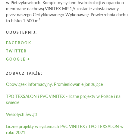
w Pietrzykowicach. Kompletny system hydroizolacji w oparciu o
membranę dachową VINITEX MP 1,5 zostanie zainstalowany
przez naszego Certyfikowanego Wykonawcę. Powierzchnia dachu
to blisko 1 500 m².
UDOSTĘPNIJ:
FACEBOOK
TWITTER
GOOGLE +
ZOBACZ TAKŻE:
Obowiązek informacyjny. Promieniowanie jonizujące
TPO TEXSALON i PVC VINITEX - liczne projekty w Polsce i na
świecie
Wesołych Świąt!
Liczne projekty w systemach PVC VINITEX i TPO TEXSALON w
roku 2021