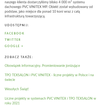
naszego klienta dostarczyliśmy blisko 4 000 m² systemu
dachowego PVC VINITEX MP. Obiekt został wybudowany od
podstaw, jako miejsce dla ponad 10 koni wraz z całą
infrastrukturą towarzyszącą.
UDOSTĘPNIJ:
FACEBOOK
TWITTER
GOOGLE +
ZOBACZ TAKŻE:
Obowiązek informacyjny. Promieniowanie jonizujące
TPO TEXSALON i PVC VINITEX - liczne projekty w Polsce i na
świecie
Wesołych Świąt!
Liczne projekty w systemach PVC VINITEX i TPO TEXSALON w
roku 2021